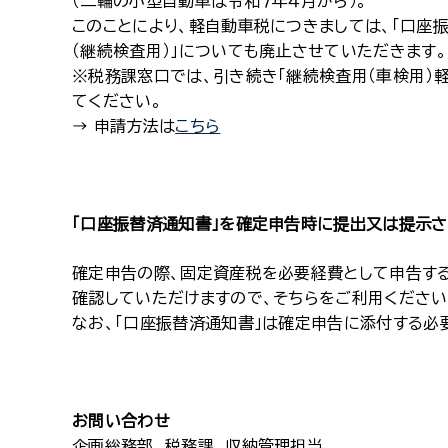
（二輪の小型自動車は令和７年４月から）。
このことにより、軽自動車税につきましては、「口座
（継続検査用）」についても廃止させていただきます。
※税務課窓口では、引き続き「継続検査用（車検用）
てください。
→ 申請方法は
こちら
「口座振替済通知書」を確定申告時に提出又は提示
確定申告の際、固定資産税を必要経費として申告する
確認していただけますので、そちらをご利用ください
なお、「口座振替済通知書」は確定申告に添付する必
お問い合わせ
企画総務部 税務課 収納管理担当