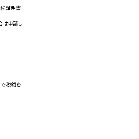
納税証明書
合は申請し
」で税額を