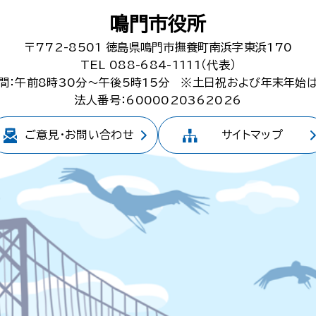
鳴門市役所
〒772-8501
徳島県鳴門市撫養町南浜字東浜170
TEL 088-684-1111（代表）
間：午前8時30分～午後5時15分
※土日祝および年末年始
法人番号：6000020362026
ご意見・
お問い合わせ
サイトマップ