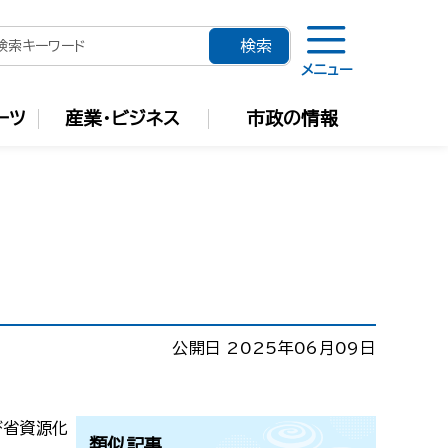
メニュー
ーツ
産業・ビジネス
市政の情報
公開日 2025年06月09日
び省資源化
類似記事