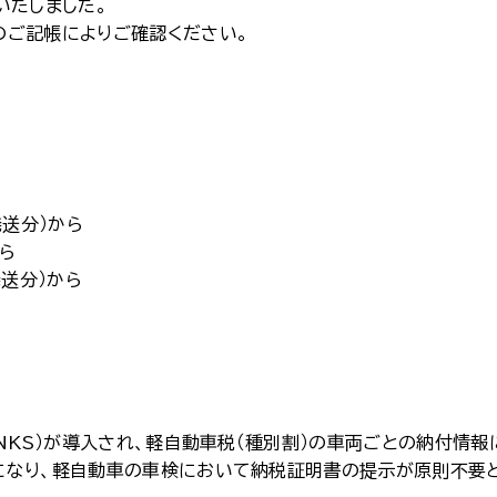
いたしました。
のご記帳によりご確認ください。
発送分）から
から
発送分）から
NKS）が導入され、軽自動車税（種別割）の車両ごとの納付情報
になり、軽自動車の車検において納税証明書の提示が原則不要