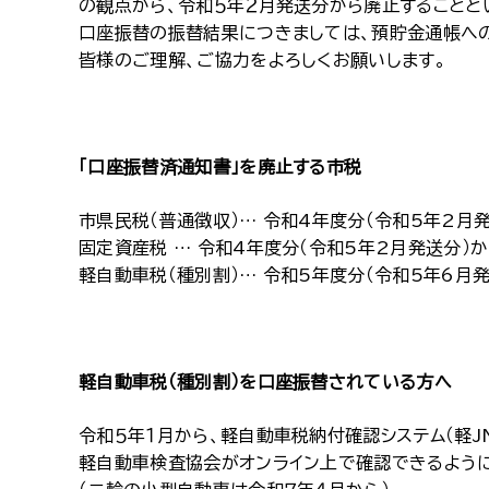
の観点から、令和５年２月発送分から廃止することと
口座振替の振替結果につきましては、預貯金通帳へ
皆様のご理解、ご協力をよろしくお願いします。
「口座振替済通知書」を廃止する市税
市県民税（普通徴収）… 令和4年度分（令和5年2月
固定資産税 … 令和4年度分（令和5年2月発送分）
軽自動車税（種別割）… 令和5年度分（令和5年6月
軽自動車税（種別割）を口座振替されている方へ
令和５年１月から、軽自動車税納付確認システム（軽J
軽自動車検査協会がオンライン上で確認できるよう