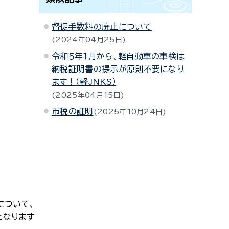
督促手数料の廃止について
2024年04月25日
令和５年１月から、軽自動車の車検は
納税証明書の提示が原則不要になり
ます！（軽JNKS）
2025年04月15日
市税の証明
2025年10月24日
について、
となります