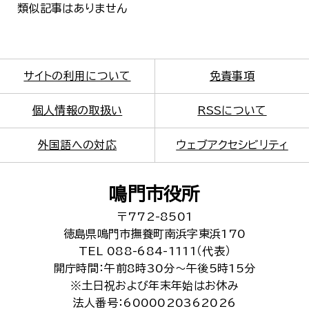
類似記事はありません
サイトの利用について
免責事項
個人情報の取扱い
RSSについて
外国語への対応
ウェブアクセシビリティ
鳴門市役所
〒772-8501
徳島県鳴門市撫養町南浜字東浜170
TEL 088-684-1111（代表）
開庁時間：午前8時30分～午後5時15分
※土日祝および年末年始はお休み
法人番号：6000020362026