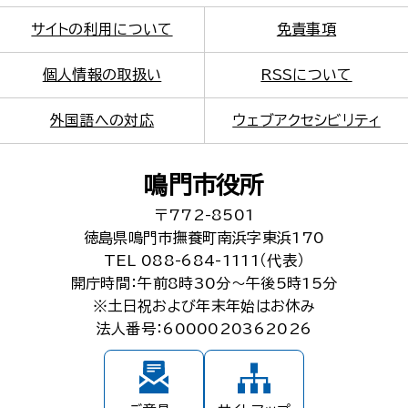
サイトの利用について
免責事項
個人情報の取扱い
RSSについて
外国語への対応
ウェブアクセシビリティ
鳴門市役所
〒772-8501
徳島県鳴門市撫養町南浜字東浜170
TEL 088-684-1111（代表）
開庁時間：午前8時30分～午後5時15分
※土日祝および年末年始はお休み
法人番号：6000020362026