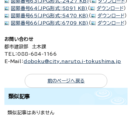
図郭番号63（JPG形式：2427 KB)
（
ダウンロード
）
図郭番号64（JPG形式：5891 KB)
（
ダウンロード
）
図郭番号65（JPG形式：5470 KB)
（
ダウンロード
）
図郭番号66（JPG形式：6709 KB)
（
ダウンロード
）
お問い合わせ
都市建設部 土木課
TEL
：088-684-1166
E-Mail
：
doboku@city.naruto.i-tokushima.jp
前のページへ戻る
類似記事
類似記事はありません