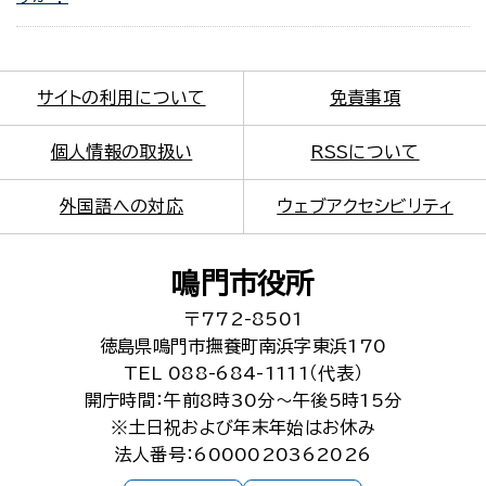
サイトの利用について
免責事項
個人情報の取扱い
RSSについて
外国語への対応
ウェブアクセシビリティ
鳴門市役所
〒772-8501
徳島県鳴門市撫養町南浜字東浜170
TEL 088-684-1111（代表）
開庁時間：午前8時30分～午後5時15分
※土日祝および年末年始はお休み
法人番号：6000020362026