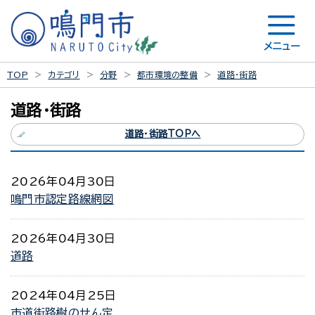
メニュー
TOP
カテゴリ
分野
都市環境の整備
道路・街路
道路・街路
道路・街路TOPへ
2026年04月30日
鳴門市認定路線網図
2026年04月30日
道路
2024年04月25日
市道街路樹のせん定