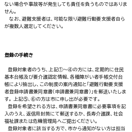
ない場合や事故等が発生しても責任を負うものではありま
せん。
なお、避難支援者は、可能な限り避難行動要支援者自ら
が複数人選定してください。
登録の手続き
登録対象者のうち、上記①～④の方には、定期的に住民
基本台帳及び要介護認定情報、各種障がい者手帳交付台
帳により抽出し、この制度の案内通知と「避難行動要支援
者登録申請書兼同意書（申請書兼同意書）」を郵送いたしま
す。 上記⑤、⑥の方は市に申し出が必要です。
登録を希望される方は、申請書兼同意書に必要事項を記
入のうえ、返信用封筒にて郵送するか、長寿介護課、社会
福祉課または危機管理局へご提出ください。
登録対象者に該当する方で、市から通知がない方は担当