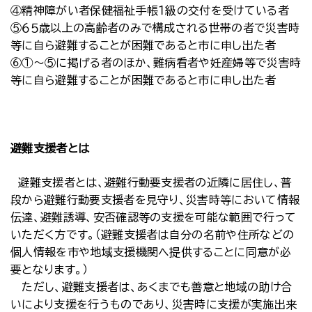
④精神障がい者保健福祉手帳１級の交付を受けている者
⑤６５歳以上の高齢者のみで構成される世帯の者で災害時
等に自ら避難することが困難であると市に申し出た者
⑥①～⑤に掲げる者のほか、難病看者や妊産婦等で災害時
等に自ら避難することが困難であると市に申し出た者
避難支援者とは
避難支援者とは、避難行動要支援者の近隣に居住し、普
段から避難行動要支援者を見守り、災害時等において情報
伝達、避難誘導、安否確認等の支援を可能な範囲で行って
いただく方です。（避難支援者は自分の名前や住所などの
個人情報を市や地域支援機関へ提供することに同意が必
要となります。）
ただし、避難支援者は、あくまでも善意と地域の助け合
いにより支援を行うものであり、災害時に支援が実施出来