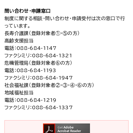
問い合わせ・申請窓口
制度に関する相談・問い合わせ・申請受付は次の窓口で行
っています。
長寿介護課（登録対象者①・⑤の方）
高齢支援担当
電話
：088-684-1147
ファクシミリ
：088-684-1321
危機管理局（登録対象者⑥の方）
電話
：088-684-1193
ファクシミリ
：088-684-1947
社会福祉課（登録対象者②・③・④・⑥の方）
地域福祉担当
電話
：088-684-1219
ファクシミリ
：088-684-1337