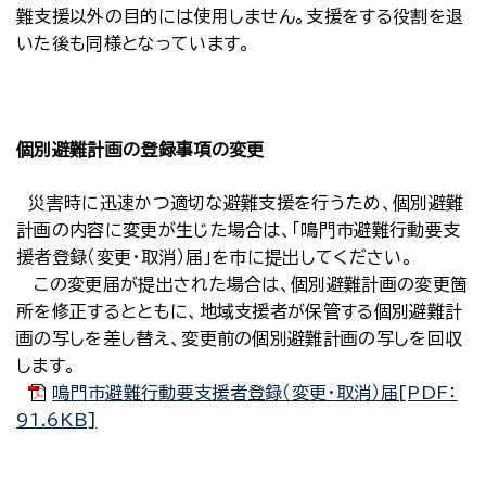
難支援以外の目的には使用しません。支援をする役割を退
いた後も同様となっています。
個別避難計画の登録事項の変更
災害時に迅速かつ適切な避難支援を行うため、個別避難
計画の内容に変更が生じた場合は、「鳴門市避難行動要支
援者登録（変更・取消）届」を市に提出してください。
この変更届が提出された場合は、個別避難計画の変更箇
所を修正するとともに、地域支援者が保管する個別避難計
画の写しを差し替え、変更前の個別避難計画の写しを回収
します。
鳴門市避難行動要支援者登録（変更・取消）届[PDF：
91.6KB]