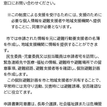
窓口にお問い合わせください。
※この制度による支援を受けるためには、支援のために
必要な個人情報を避難支援者や地域支援機関へ提供
することに、同意が必要となります。
市では申請された情報を元に避難行動要支援者の名簿
を作成し、地域支援機関に情報を提供することができま
す。
民生委員・児童委員又は担当職員は申請者宅を訪問し、
緊急連絡先や医療・福祉の情報、避難時や避難場所での留
意事項、避難経路、避難支援者等を確認し、個別避難計画
を作成します。
この個別避難計画を市と地域支援者が共有することで、
平常時には見守り活動、災害時には避難誘導、安否確認な
どに役立てます。
申請書兼同意書は、長寿介護課、社会福祉課または危機管