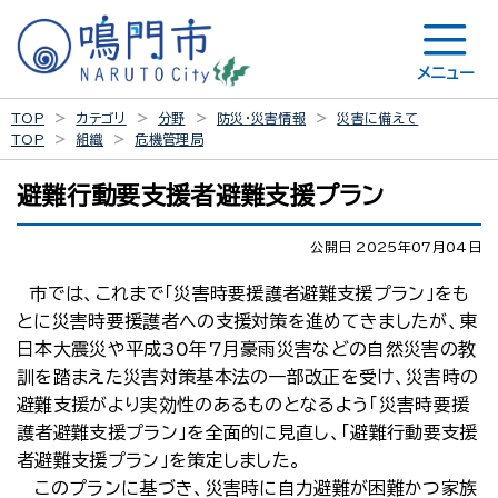
メニュー
TOP
カテゴリ
分野
防災・災害情報
災害に備えて
TOP
組織
危機管理局
避難行動要支援者避難支援プラン
公開日 2025年07月04日
市では、これまで「災害時要援護者避難支援プラン」をも
とに災害時要援護者への支援対策を進めてきましたが、東
日本大震災や平成30年7月豪雨災害などの自然災害の教
訓を踏まえた災害対策基本法の一部改正を受け、災害時の
避難支援がより実効性のあるものとなるよう「災害時要援
護者避難支援プラン」を全面的に見直し、「避難行動要支援
者避難支援プラン」を策定しました。
このプランに基づき、災害時に自力避難が困難かつ家族