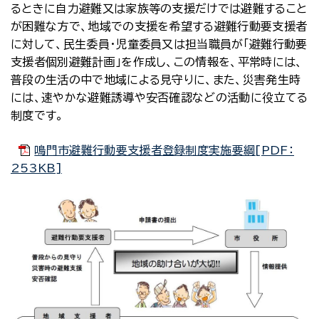
るときに自力避難又は家族等の支援だけでは避難すること
が困難な方で、地域での支援を希望する避難行動要支援者
に対して、民生委員・児童委員又は担当職員が「避難行動要
支援者個別避難計画」を作成し、この情報を、平常時には、
普段の生活の中で地域による見守りに、また、災害発生時
には、速やかな避難誘導や安否確認などの活動に役立てる
制度です。
鳴門市避難行動要支援者登録制度実施要綱[PDF：
253KB]