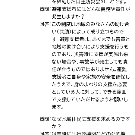
を締結した自主防災会のことです。
質問：
避難支援者にはどんな義務や責任が
発生しますか？
回答：
この制度は地域のみなさんの助け合
い（共助）によって成り立つもので
す。避難支援者は、あくまでも善意と
地域の助け合いにより支援を行うも
のであり、災害時に支援が実施出来
ない場合や、事故等が発生しても責
任が伴うものではありません。避難
支援者ご自身や家族の安全を確保し
たうえで、身のまわりの支援を必要
としている人に対して、できる範囲
で支援していただけるようお願いし
ます。
質問：
なぜ地域住民に支援を求めるのです
か？
回答：
災害時には行政機関などの公的機