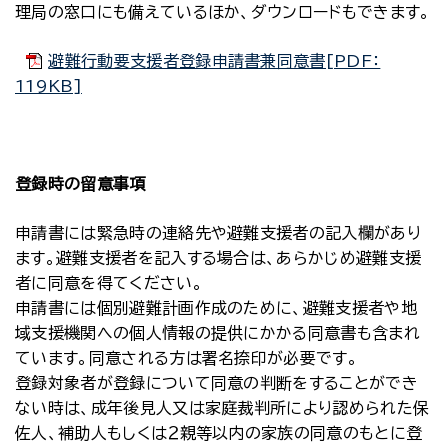
理局の窓口にも備えているほか、ダウンロードもできます。
避難行動要支援者登録申請書兼同意書[PDF：
119KB]
登録時の留意事項
申請書には緊急時の連絡先や避難支援者の記入欄があり
ます。避難支援者を記入する場合は、あらかじめ避難支援
者に同意を得てください。
申請書には個別避難計画作成のために、避難支援者や地
域支援機関への個人情報の提供にかかる同意書も含まれ
ています。同意される方は署名捺印が必要です。
登録対象者が登録について同意の判断をすることができ
ない時は、成年後見人又は家庭裁判所により認められた保
佐人、補助人もしくは２親等以内の家族の同意のもとに登