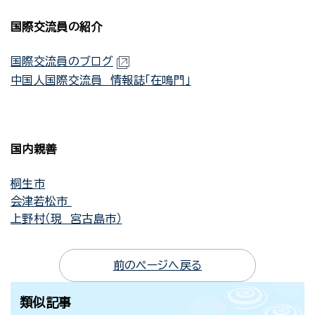
国際交流員の紹介
国際交流員のブログ
中国人国際交流員 情報誌「在鳴門」
国内親善
桐生市
会津若松市
上野村（現 宮古島市）
前のページへ戻る
類似記事