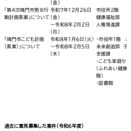
（金）
「第４次鳴門市男女行
令和７年１２月２６日
市役所２階
動計画素案」について
（金）
健康福祉部
～令和８年２月２日
人権推進課
（月）
「鳴門市こども計画
令和８年１月６日（火）
・市役所１階 こ
（素案）」について
～令和８年２月５日
未来創造部 子
（木）
支援課
・こども家庭セン
（ふれあい健康館
階）
・図書館
過去に意見募集した案件（令和６年度）