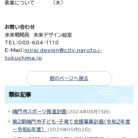
素案について
（木）
お問い合わせ
未来戦略局 未来デザイン総室
TEL
：088-684-1118
E-Mail
：
mirai_design@city.naruto.i-
tokushima.jp
前のページへ戻る
類似記事
鳴門市スポーツ推進計画
2024年08月15日
第２期鳴門市子ども・子育て支援事業計画（令和２年度
～令和６年度）
2025年05月02日