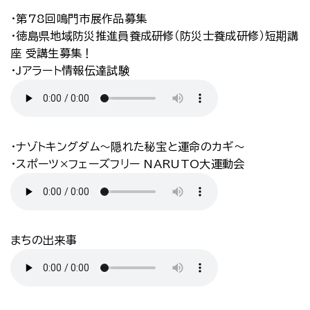
・第78回鳴門市展作品募集
・徳島県地域防災推進員養成研修（防災士養成研修）短期講
座 受講生募集！
・Jアラート情報伝達試験
・ナゾトキングダム～隠れた秘宝と運命のカギ～
・スポーツ×フェーズフリー NARUTO大運動会
まちの出来事