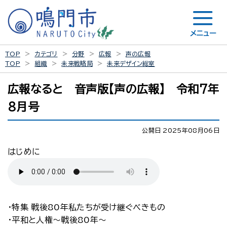
メニュー
TOP
カテゴリ
分野
広報
声の広報
TOP
組織
未来戦略局
未来デザイン総室
広報なると 音声版【声の広報】 令和7年
8月号
公開日 2025年08月06日
はじめに
・特集 戦後80年私たちが受け継ぐべきもの
・平和と人権～戦後80年～