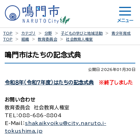
メニュー
TOP
カテゴリ
分野
子どもの学びと地域活動
青少年育成
TOP
組織
教育委員会
社会教育人権室
鳴門市はたちの記念式典
公開日 2026年01月30日
令和８年（令和７年度）はたちの記念式典
※終了しました
お問い合わせ
教育委員会 社会教育人権室
TEL
：088-686-8804
E-Mail
：
shakaikyoiku@city.naruto.i-
tokushima.jp