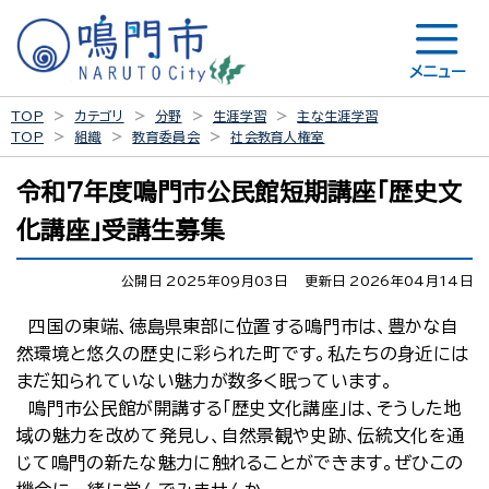
メニュー
TOP
カテゴリ
分野
生涯学習
主な生涯学習
TOP
組織
教育委員会
社会教育人権室
令和７年度鳴門市公民館短期講座「歴史文
化講座」受講生募集
公開日 2025年09月03日
更新日 2026年04月14日
四国の東端、徳島県東部に位置する鳴門市は、豊かな自
然環境と悠久の歴史に彩られた町です。私たちの身近には
まだ知られていない魅力が数多く眠っています。
鳴門市公民館が開講する「歴史文化講座」は、そうした地
域の魅力を改めて発見し、自然景観や史跡、伝統文化を通
じて鳴門の新たな魅力に触れることができます。ぜひこの