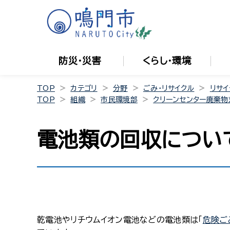
防災・災害
くらし・環境
TOP
カテゴリ
分野
ごみ・リサイクル
リサイ
TOP
組織
市民環境部
クリーンセンター廃棄物
電池類の回収につい
乾電池やリチウムイオン電池などの電池類は「
危険ご