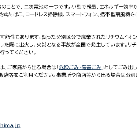
のことで、二次電池の一つです。小型で軽量、エネルギー効率が
熱式たばこ、コードレス掃除機、スマートフォン、携帯型扇風機を
可能性もあります。誤った分別区分で廃棄されたリチウムイオン
った際に出火し、火災となる事故が全国で発生しています。リチ
に行ってください。
は、ご家庭から出る場合は「
危険ごみ・有害ごみ
」としてごみ出
販店等をご利用ください。事業所や商店等から出る場合は分別
shima.jp