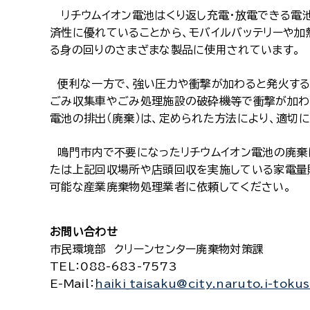
リチウムイオン電池はくり返し充電・放電できる電池
済性に優れていることから、モバイルバッテリーや加
る身の回りのさまざまな製品に使用されています。
便利な一方で、強い圧力や衝撃が加わると発火する
ごみ収集車やごみ処理施設の破砕機等で衝撃が加わ
電池の排出（廃棄）は、定められた方法により、適切
鳴門市内で不要になったリチウムイオン電池の廃棄
たは上記回収場所や店頭回収を実施している家電量
可能な産業廃棄物処理業者に依頼してください。
お問い合わせ
市民環境部 クリーンセンター廃棄物対策課
TEL
：088-683-7573
E-Mail
：
haiki_taisaku@city.naruto.i-toku