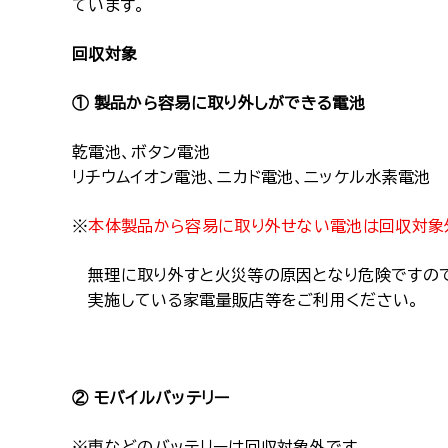
ています。
回収対象
① 製品から容易に取り外しができる電池
乾電池、ボタン電池
リチウムイオン電池、ニカド電池、ニッケル水素電池
※
本体製品から容易に取り外せない電池は回収対象
無理に取り外すと火災等の原因となり危険ですので
実施している家電量販店等をご利用ください。
② モバイルバッテリー
※車などのバッテリーは回収対象外です。