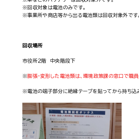
※回収対象は電池のみです。
※事業所や商店等から出る電池類は回収対象外です
回収場所
市役所２階 中央階段下
※
膨張・変形した電池類は、環境政策課の窓口で職員
※電池の端子部分に絶縁テープを貼ってから持ち込