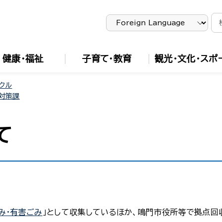
健康・福祉
子育て・教育
観光・文化・スポ
クル
対策課
て
み・有害ごみ
」として収集しているほか、鳴門市役所等で拠点回