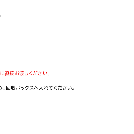
。
に直接お渡しください。
み、回収ボックスへ入れてください。