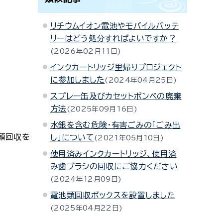
リチウムイオン電池やモバイルバッテ
リーはどう処分すればよいですか？
2026年02月11日
インクカートリッジ里帰りプロジェクト
に参加しました
2024年04月25日
スプレー缶及びカセットボンベの廃棄
方法
2025年09月16日
水銀を含む危険･有害ごみの「ごみ出
頭回収を
し」について
2021年05月10日
使用済みインクカートリッジ、使用済
み歯ブラシの回収にご協力ください
2024年12月09日
電池類回収ボックスを設置しました
2025年04月22日