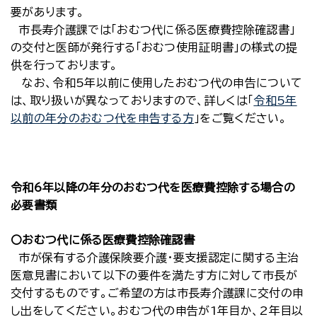
要があります。
市長寿介護課では「おむつ代に係る医療費控除確認書」
の交付と医師が発行する「おむつ使用証明書」の様式の提
供を行っております。
なお、令和5年以前に使用したおむつ代の申告について
は、取り扱いが異なっておりますので、詳しくは「
令和5年
以前の年分のおむつ代を申告する方
」をご覧ください。
令和6年以降の年分のおむつ代を医療費控除する場合の
必要書類
〇おむつ代に係る医療費控除確認書
市が保有する介護保険要介護・要支援認定に関する主治
医意見書において以下の要件を満たす方に対して市長が
交付するものです。ご希望の方は市長寿介護課に交付の申
し出をしてください。おむつ代の申告が1年目か、2年目以