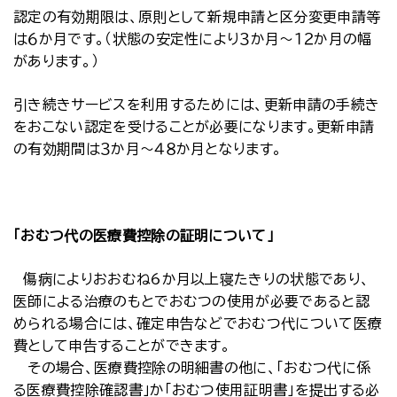
認定の有効期限は、原則として新規申請と区分変更申請等
は６か月です。（状態の安定性により３か月～１２か月の幅
があります。）
引き続きサービスを利用するためには、更新申請の手続き
をおこない認定を受けることが必要になります。更新申請
の有効期間は３か月～４８か月となります。
「おむつ代の医療費控除の証明について」
傷病によりおおむね6か月以上寝たきりの状態であり、
医師による治療のもとでおむつの使用が必要であると認
められる場合には、確定申告などでおむつ代について医療
費として申告することができます。
その場合、医療費控除の明細書の他に、「おむつ代に係
る医療費控除確認書」か「おむつ使用証明書」を提出する必