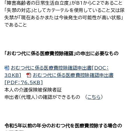
「障害高齢者の日常生活自立度」がB1からC2であること
「失禁の対応」としてカテーテルを使用していること又は尿
失禁が「現在あるかまたは今後発生の可能性が高い状態」
であること
「おむつ代に係る医療費控除確認」の申出に必要なもの
おむつ代に係る医療費控除確認申出書[DOC：
38KB]
おむつ代に係る医療費控除確認申出書
[PDF：76.5KB]
本人の介護保険被保険者証
申出者（代理人）の確認ができるもの （
こちら
）
令和５年以前の年分のおむつ代を医療費控除する場合の