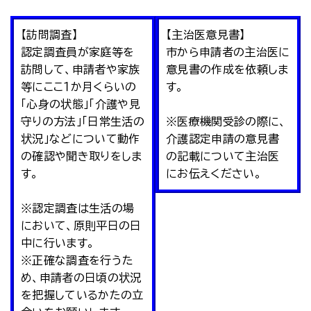
【訪問調査】
【主治医意見書】
認定調査員が家庭等を
市から申請者の主治医に
訪問して、申請者や家族
意見書の作成を依頼しま
等にここ１か月くらいの
す。
「心身の状態」「介護や見
守りの方法」「日常生活の
※医療機関受診の際に、
状況」などについて動作
介護認定申請の意見書
の確認や聞き取りをしま
の記載について主治医
す。
にお伝えください。
※認定調査は生活の場
において、原則平日の日
中に行います。
※正確な調査を行うた
め、申請者の日頃の状況
を把握しているかたの立