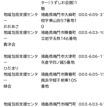
ター（うずしお会館）１
階
地域包括支援センタ
徳島県鳴門市大麻町
088-689-37
ー
桧字東山田５７番地１
おおあさ
０
地域包括支援センタ
徳島県鳴門市撫養町
088-683-10
ー
立岩字五枚１４６番地
貴洋会
地域包括支援センタ
徳島県鳴門市大津町
088-686-11
ー
矢倉字四ノ越５番地
ひだまり
地域包括支援センタ
徳島県鳴門市撫養町
088-685-15
ー
南浜字蛭子前東１０５
緑会
番地
地域包括支援センタ
徳島県鳴門市鳴門町
088-683-67