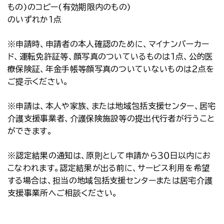
もの)のコピー(有効期限内のもの)
のいずれか１点
※
申請時、申請者の本人確認のために、マイナンバーカー
ド、運転免許証等、顔写真のついているものは１点、公的医
療保険証、年金手帳等顔写真のついていないものは２点を
ご提示ください。
※申請は、本人や家族、または地域包括支援センター、居宅
介護支援事業者、介護保険施設等の提出代行者が行うこと
ができます。
※認定結果の通知は、原則として申請から３０日以内にお
こなわれます。認定結果が出る前に、サービス利用を希望
する場合は、担当の地域包括支援センターまたは居宅介護
支援事業所へご相談ください。