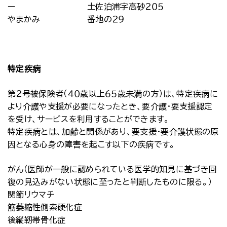
ー
土佐泊浦字高砂２０５
やまかみ
番地の２９
特定疾病
第２号被保険者（４０歳以上６５歳未満の方）は、特定疾病に
より介護や支援が必要になったとき、要介護・要支援認定
を受け、サービスを利用することができます。
特定疾病とは、加齢と関係があり、要支援・要介護状態の原
因となる心身の障害を起こす以下の疾病です。
がん（医師が一般に認められている医学的知見に基づき回
復の見込みがない状態に至ったと判断したものに限る。）
関節リウマチ
筋萎縮性側索硬化症
後縦靭帯骨化症