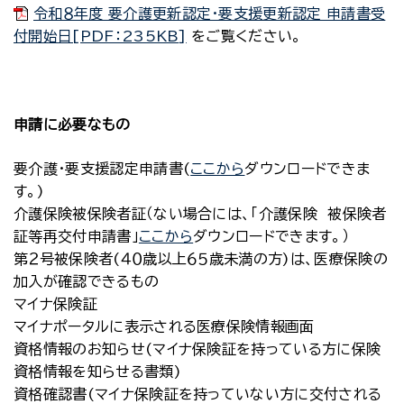
令和８年度 要介護更新認定・要支援更新認定 申請書受
付開始日[PDF：235KB]
をご覧ください。
申請に必要なもの
要介護・要支援認定申請書(
ここから
ダウンロードできま
す。)
介護保険被保険者証（ない場合には、「介護保険 被保険者
証等再交付申請書」
ここから
ダウンロードできます。）
第２号被保険者(４０歳以上６５歳未満の方)は、医療保険の
加入が確認できるもの
マイナ保険証
マイナポータルに表示される医療保険情報画面
資格情報のお知らせ(マイナ保険証を持っている方に保険
資格情報を知らせる書類)
資格確認書(マイナ保険証を持っていない方に交付される