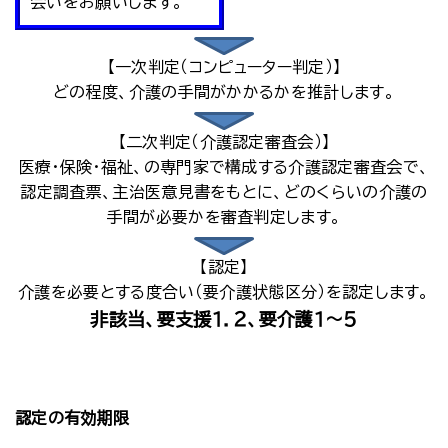
会いをお願いします。
【一次判定（コンピューター判定）】
どの程度、介護の手間がかかるかを推計します。
【二次判定（介護認定審査会）】
医療・保険・福祉、の専門家で構成する介護認定審査会で、
認定調査票、主治医意見書をもとに、どのくらいの介護の
手間が必要かを審査判定します。
【認定】
介護を必要とする度合い（要介護状態区分）を認定します。
非該当、要支援１．２、要介護１～５
認定の有効期限