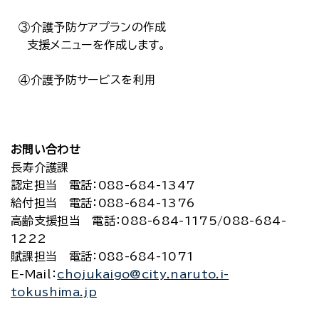
③介護予防ケアプランの作成
支援メニューを作成します。
④介護予防サービスを利用
お問い合わせ
長寿介護課
認定担当
電話
：088-684-1347
給付担当
電話
：088-684-1376
高齢支援担当
電話
：088-684-1175/088-684-
1222
賦課担当
電話
：088-684-1071
E-Mail
：
chojukaigo@city.naruto.i-
tokushima.jp