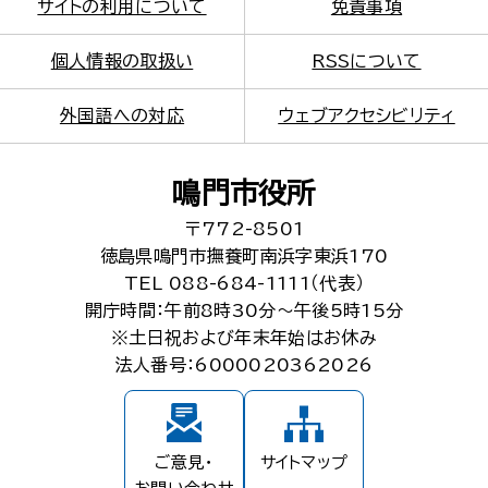
サイトの利用について
免責事項
個人情報の取扱い
RSSについて
外国語への対応
ウェブアクセシビリティ
鳴門市役所
〒772-8501
徳島県鳴門市撫養町南浜字東浜170
TEL 088-684-1111（代表）
開庁時間：午前8時30分～午後5時15分
※土日祝および年末年始はお休み
法人番号：6000020362026
ご意見・
サイトマップ