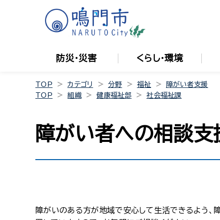
防災・災害
くらし・環境
TOP
カテゴリ
分野
福祉
障がい者支援
TOP
組織
健康福祉部
社会福祉課
障がい者への相談支
障がいのある方が地域で安心して生活できるよう、