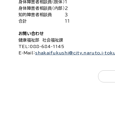
身体障害者相談員（肢体）
１
身体障害者相談員（内部）
２
知的障害者相談員
３
合計
１１
お問い合わせ
健康福祉部 社会福祉課
TEL
：088-684-1145
E-Mail
：
shakaifukushi@city.naruto.i-tok