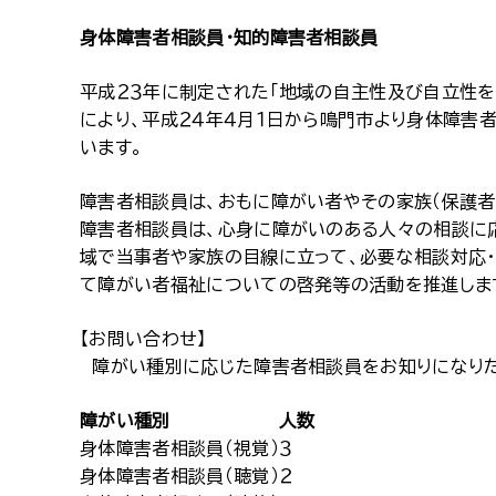
身体障害者相談員・知的障害者相談員
平成２３年に制定された「地域の自主性及び自立性
により、平成２４年４月１日から鳴門市より身体障害
います。
障害者相談員は、おもに障がい者やその家族（保護者
障害者相談員は、心身に障がいのある人々の相談に
域で当事者や家族の目線に立って、必要な相談対応・
て障がい者福祉についての啓発等の活動を推進しま
【お問い合わせ】
障がい種別に応じた障害者相談員をお知りになりた
障がい種別
人数
身体障害者相談員（視覚）
３
身体障害者相談員（聴覚）
２