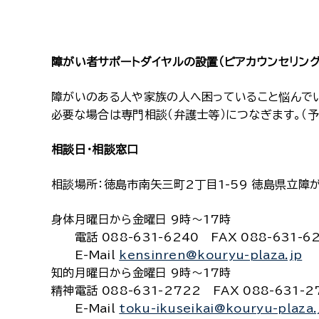
障がい者サポートダイヤルの設置（ピアカウンセリング
障がいのある人や家族の人へ困っていること悩んで
必要な場合は専門相談（弁護士等）につなぎます。（
相談日・相談窓口
相談場所：徳島市南矢三町2丁目1-59 徳島県立障
身体
月曜日から金曜日 9時～17時
電話 088-631-6240 FAX 088-631-6
E-Mail
kensinren@kouryu-plaza.jp
知的
月曜日から金曜日 9時～17時
精神
電話 088-631-2722 FAX 088-631-2
E-Mail
toku-ikuseikai@kouryu-plaza.