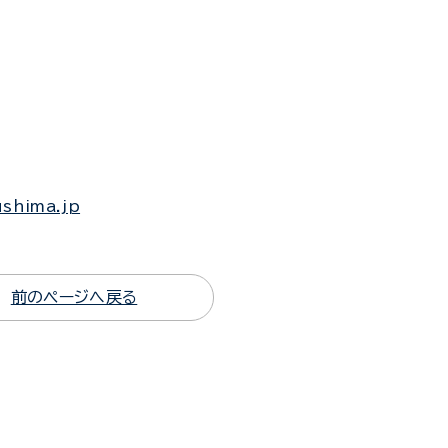
ushima.jp
前のページへ戻る