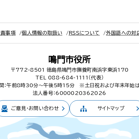
免責事項
個人情報の取扱い
RSSについて
外国語への対
鳴門市役所
〒772-8501
徳島県鳴門市撫養町南浜字東浜170
TEL 088-684-1111（代表）
間：午前8時30分～午後5時15分
※土日祝および年末年始
法人番号：6000020362026
ご意見・
お問い合わせ
サイトマップ