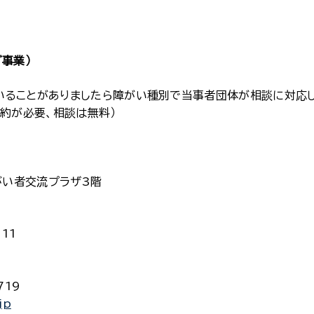
事業）
いることがありましたら障がい種別で当事者団体が相談に対応し
予約が必要、相談は無料）
がい者交流プラザ3階
211
719
jp