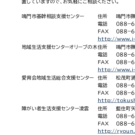
置していますので、お気軽にご相談ください。
鳴門市基幹相談支援センター
住所
鳴門市撫
電話
０８８−６
FAX
０８８−６
http://www.i-
地域生活支援センターオリーブの木
住所
鳴門市
電話
０８８−６
FAX
０８８−６
http://www.i-
愛育会地域生活総合支援センター
住所
松茂町満
電話
０８８−６
FAX
０８８−６
http://tokus
障がい者生活支援センター凌雲
住所
藍住町矢
電話
０８８−６
FAX
０８８−６
http://ryoun