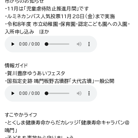
市からのお知らせ
・11月は「児童虐待防止推進月間」です
・ルミネカンバス人気投票11月28日（金）まで実施
・令和８年度 市立幼稚園・保育園・認定こども園への入園・
入所申し込み ほか
情報ガイド
・賀川豊彦ゆうあいフェスタ
・国指定史跡 鳴門板野古墳群「大代古墳」一般公開
すこやかライフ
・とくしま健康寿命からだカレッジ「健康寿命キャラバン＠
鳴門」