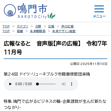
メニュー
TOP
カテゴリ
分野
広報
声の広報
TOP
組織
未来戦略局
未来デザイン総室
広報なると 音声版【声の広報】 令和7年
11月号
公開日 2025年11月10日
第24回 ドイツ・リューネブルク市親善使節団来鳴
特集 鳴門で広がるビジネスの輪-企業誘致が生んだ新たな
つながり-