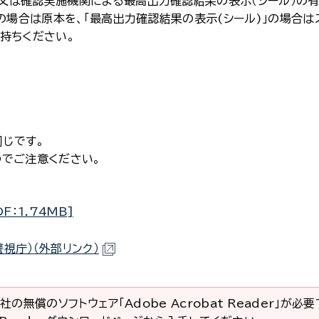
又は確認実施機関による最高出力確認結果の表示（シール）の
の場合は原本を、「最高出力確認結果の表示(シール)」の場合は
持ちください。
じです。
のでご注意ください。
：1.74MB]
視庁）（外部リンク）
社の無償のソフトウェア「Adobe Acrobat Reader」が必