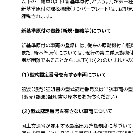
以下の二輪車（以下「新基準原付」という。）」が第一
新基準原付の課税標識（ナンバープレート）は、総排気
課税されます。
新基準原付の登録（新規・譲渡等）について
新基準原付の車両の登録には、従来の原動機付自転車
また、新基準原付については、現行の第二種原動機付自
別が困難であることから、以下(1)(2)のいずれか
(1)型式認定番号を有する車両について
譲渡（販売）証明書の型式認定番号又は当該車両の
(販売(譲渡)証明書の原本をお持ちください)
(2)型式認定番号を有さない車両について
国土交通省が運用する最高出力確認制度に基づいて