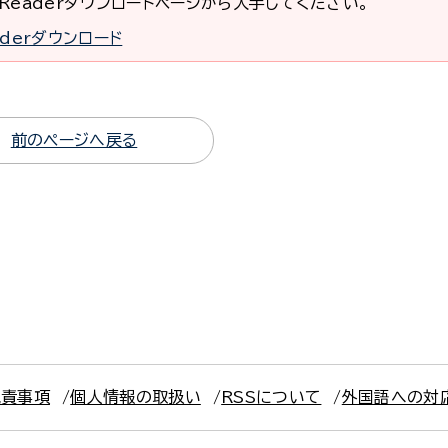
at Readerダウンロードページから入手してください。
eaderダウンロード
前のページへ戻る
免責事項
個人情報の取扱い
RSSについて
外国語への対