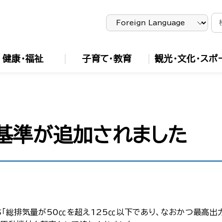
健康・福祉
子育て・教育
観光・文化・スポ
基準が追加されました
総排気量が50㏄を超え125㏄以下であり、なおかつ最高出力