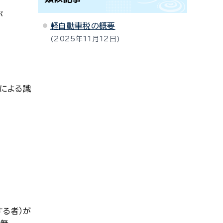
が
軽自動車税の概要
2025年11月12日
量による識
る者）が