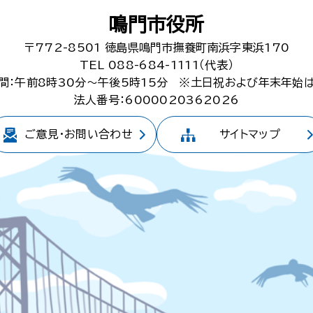
鳴門市役所
〒772-8501
徳島県鳴門市撫養町南浜字東浜170
TEL 088-684-1111（代表）
間：午前8時30分～午後5時15分
※土日祝および年末年始
法人番号：6000020362026
ご意見・
お問い合わせ
サイトマップ