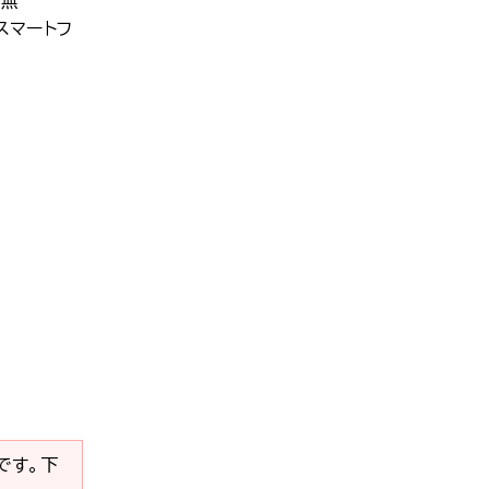
有無
スマートフ
要です。下