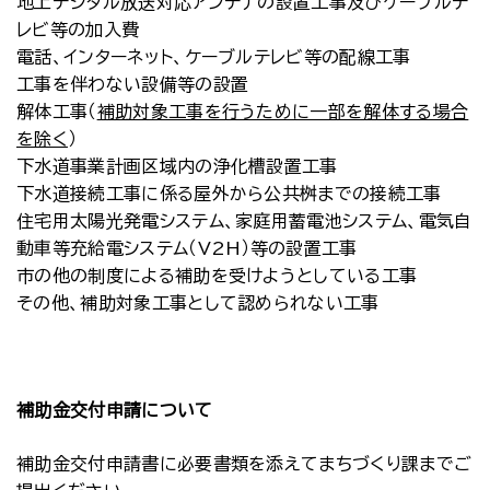
地上デジタル放送対応アンテナの設置工事及びケーブルテ
レビ等の加入費
電話、インターネット、ケーブルテレビ等の配線工事
工事を伴わない設備等の設置
解体工事（
補助対象工事を行うために一部を解体する場合
を除く
）
下水道事業計画区域内の浄化槽設置工事
下水道接続工事に係る屋外から公共桝までの接続工事
住宅用太陽光発電システム、家庭用蓄電池システム、電気自
動車等充給電システム（V2H）等の設置工事
市の他の制度による補助を受けようとしている工事
その他、補助対象工事として認められない工事
補助金交付申請について
補助金交付申請書に必要書類を添えてまちづくり課までご