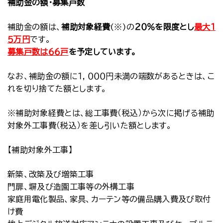
補助金の額・募集戸数
補助金の額は、
補助対象経費
(※)の
２０％を限度とし
最大１
５万円
です。
募集戸数は６６戸
を予定しています。
なお、補助金の額に１，０００円未満の端数があるときは、こ
れを切り捨てた額とします。
※補助対象経費とは、総工事費（税込）から次に掲げる補助
対象外工事費（税込）を差し引いた額とします。
【補助対象外工事】
新築、改築及び増築工事
門扉、塀及び造園工事等の外構工事
家庭用電化製品、家具、カーテン等の備品購入費及び取付
け費