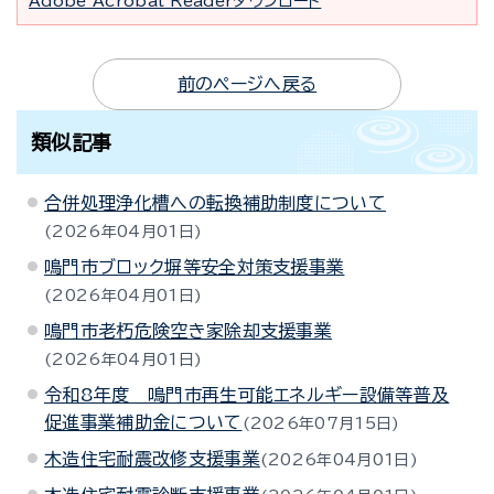
Adobe Acrobat Readerダウンロード
前のページへ戻る
類似記事
合併処理浄化槽への転換補助制度について
2026年04月01日
鳴門市ブロック塀等安全対策支援事業
2026年04月01日
鳴門市老朽危険空き家除却支援事業
2026年04月01日
令和8年度 鳴門市再生可能エネルギー設備等普及
促進事業補助金について
2026年07月15日
木造住宅耐震改修支援事業
2026年04月01日