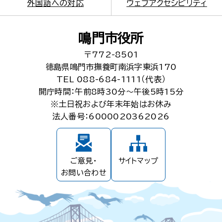
外国語への対応
ウェブアクセシビリティ
鳴門市役所
〒772-8501
徳島県鳴門市撫養町南浜字東浜170
TEL 088-684-1111（代表）
開庁時間：午前8時30分～午後5時15分
※土日祝および年末年始はお休み
法人番号：6000020362026
ご意見・
サイトマップ
お問い合わせ