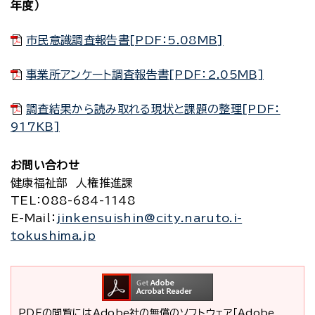
年度）
市民意識調査報告書[PDF：5.08MB]
事業所アンケート調査報告書[PDF：2.05MB]
調査結果から読み取れる現状と課題の整理[PDF：
917KB]
お問い合わせ
健康福祉部 人権推進課
TEL
：088-684-1148
E-Mail
：
jinkensuishin@city.naruto.i-
tokushima.jp
PDFの閲覧にはAdobe社の無償のソフトウェア「Adobe