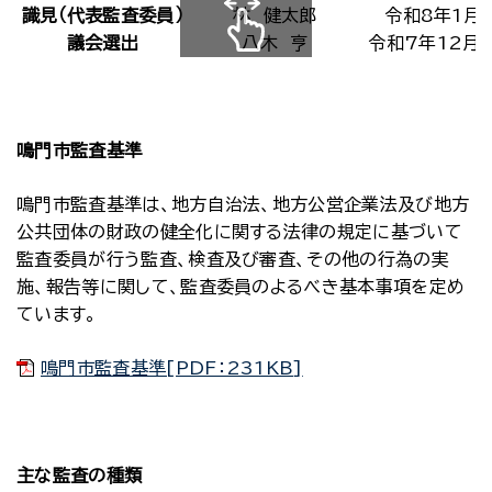
識見（代表監査委員）
林 健太郎
令和8年1月
議会選出
八木 亨
令和7年12月
スクロールできます
鳴門市監査基準
鳴門市監査基準は、地方自治法、地方公営企業法及び地方
公共団体の財政の健全化に関する法律の規定に基づいて
監査委員が行う監査、検査及び審査、その他の行為の実
施、報告等に関して、監査委員のよるべき基本事項を定め
ています。
鳴門市監査基準[PDF：231KB]
主な監査の種類