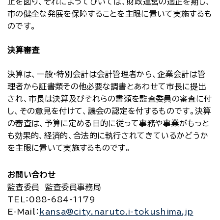
止を図り、それによってひいては、財政運営の適正を期し、
市の健全な発展を保障することを主眼に置いて実施するも
のです。
決算審査
決算は、一般・特別会計は会計管理者から、企業会計は管
理者から証書類その他必要な調書とあわせて市長に提出
され、市長は決算及びそれらの書類を監査委員の審査に付
し、その意見を付けて、議会の認定を付するものです。決算
の審査は、予算に定める目的に従って事務や事業がもっと
も効果的、経済的、合法的に執行されてきているかどうか
を主眼に置いて実施するものです。
お問い合わせ
監査委員 監査委員事務局
TEL
：088-684-1179
E-Mail
：
kansa@city.naruto.i-tokushima.jp