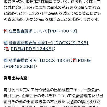
市の住民が、市長または職員について、違法もしくは不当
な財務会計上の行為または事務の執行を怠る事実がある
と認めるとき、これを証する書面を添えて監査委員に対し
監査を求め、必要な措置を講ずることを求めるものです。
住民監査請求について[PDF：180KB]
請求書記載要領 別記１−１[DOCX：19.7KB]
（
PDF版[PDF：124KB]
）
請求書様式 別記１[DOCX：18KB]
（
PDF版
[PDF：82.3KB]
）
例月出納検査
毎月例日を定めて行う現金の出納検査であり、一般会計、
特別会計、企業会計のそれぞれについて会計管理者及び出
納員その他の出納取扱者の不正または過誤の矯正及び防