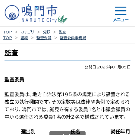
メニュー
TOP
カテゴリ
分野
監査
TOP
組織
監査委員
監査委員事務局
監査
公開日 2026年01月05日
監査委員
監査委員は、地方自治法第195条の規定により設置される
独立の執行機関です。その定数等は法律や条例で定められ
ており、鳴門市では、識見を有する委員1名と市議会議員の
中から選任される委員1名の計2名で構成されています。
選出別
氏名
就任年月