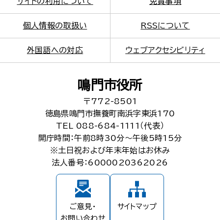
サイトの利用について
免責事項
個人情報の取扱い
RSSについて
外国語への対応
ウェブアクセシビリティ
鳴門市役所
〒772-8501
徳島県鳴門市撫養町南浜字東浜170
TEL 088-684-1111（代表）
開庁時間：午前8時30分～午後5時15分
※土日祝および年末年始はお休み
法人番号：6000020362026
ご意見・
サイトマップ
お問い合わせ