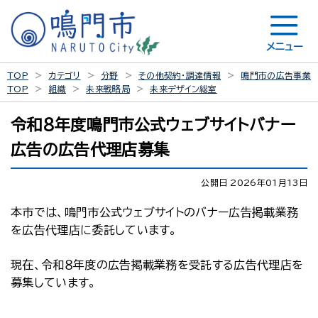
メニュー
TOP
カテゴリ
分野
その他契約・調達情報
鳴門市の広告事業
TOP
組織
未来戦略局
未来デザイン総室
令和8年度鳴門市公式ウェブサイトバナー
広告の広告代理店募集
公開日 2026年01月13日
本市では、鳴門市公式ウェブサイトのバナー広告掲載業務
を広告代理店に委託しています。
現在、令和８年度の広告掲載業務を受託する広告代理店を
募集しています。