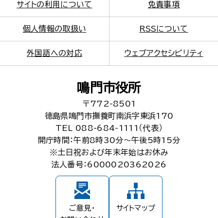
サイトの利用について
免責事項
個人情報の取扱い
RSSについて
外国語への対応
ウェブアクセシビリティ
鳴門市役所
〒772-8501
徳島県鳴門市撫養町南浜字東浜170
TEL 088-684-1111（代表）
開庁時間：午前8時30分～午後5時15分
※土日祝および年末年始はお休み
法人番号：6000020362026
ご意見・
サイトマップ