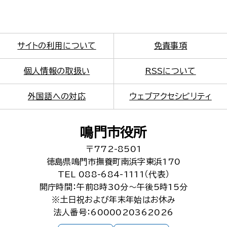
サイトの利用について
免責事項
個人情報の取扱い
RSSについて
外国語への対応
ウェブアクセシビリティ
鳴門市役所
〒772-8501
徳島県鳴門市撫養町南浜字東浜170
TEL 088-684-1111（代表）
開庁時間：午前8時30分～午後5時15分
※土日祝および年末年始はお休み
法人番号：6000020362026