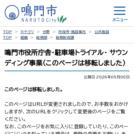
メニュー
TOP
カテゴリ
分野
市役所・施設案内
公共施設
TOP
組織
総務部
総務財政課
鳴門市役所庁舎・駐車場トライアル・ サウン
ディング事業（このページは移転しました）
公開日 2026年05月08日
このページは移転しました。
このページはURLが変更されましたので、お手数をおかけ
しますが、次のURLをクリックして変更後のページをご覧
ください。
なお、このページをお気に入りに登録していたり、このペー