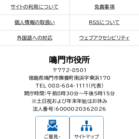
サイトの利用について
免責事項
個人情報の取扱い
RSSについて
外国語への対応
ウェブアクセシビリティ
鳴門市役所
〒772-8501
徳島県鳴門市撫養町南浜字東浜170
TEL 088-684-1111（代表）
開庁時間：午前8時30分～午後5時15分
※土日祝および年末年始はお休み
法人番号：6000020362026
ご意見・
サイトマップ