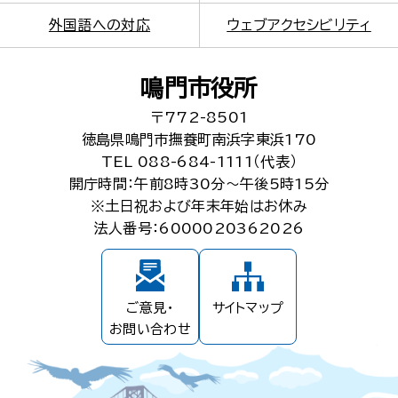
外国語への対応
ウェブアクセシビリティ
鳴門市役所
〒772-8501
徳島県鳴門市撫養町南浜字東浜170
TEL 088-684-1111（代表）
開庁時間：午前8時30分～午後5時15分
※土日祝および年末年始はお休み
法人番号：6000020362026
ご意見・
サイトマップ
お問い合わせ