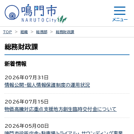
メニュー
TOP
組織
総務部
総務財政課
総務財政課
新着情報
2026年07月31日
情報公開・個人情報保護制度の運用状況
2026年07月15日
物価高騰対応重点支援地方創生臨時交付金について
2026年05月08日
鳴門市役所庁舎・駐車場トライアル・ サウンディング事業