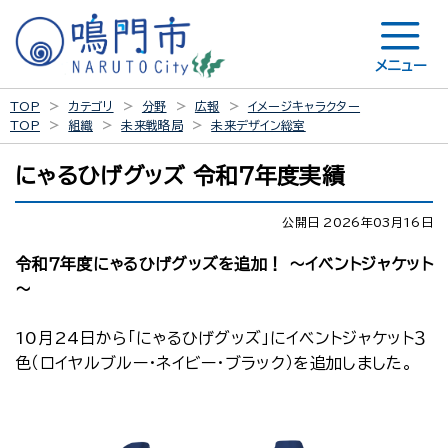
メニュー
TOP
カテゴリ
分野
広報
イメージキャラクター
TOP
組織
未来戦略局
未来デザイン総室
にゃるひげグッズ 令和７年度実績
公開日 2026年03月16日
令和７年度にゃるひげグッズを追加！ ～イベントジャケット
～
10月24日から「にゃるひげグッズ」にイベントジャケット３
色（ロイヤルブルー・ネイビー・ブラック）を追加しました。