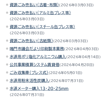
資源ごみ売払い（古着・布類）
2026年03月03日
資源ごみ売払い（アルミ缶プレス等）
2026年03月03日
資源ごみ売払い（スチール缶プレス等）
2026年03月03日
資源ごみ売払い（古紙類）
2026年03月03日
鳴門市議会だより印刷製本業務
2026年04月03日
水道用ポリ塩化アルミニウム購入
2026年04月14日
公共事業積算システム賃貸借
2026年04月28日
ごみ収集車（プレス式）
2026年05月01日
水道用粉末活性炭購入
2026年07月31日
水道メーター購入１３・２０・２５ｍｍ
2026年07月31日