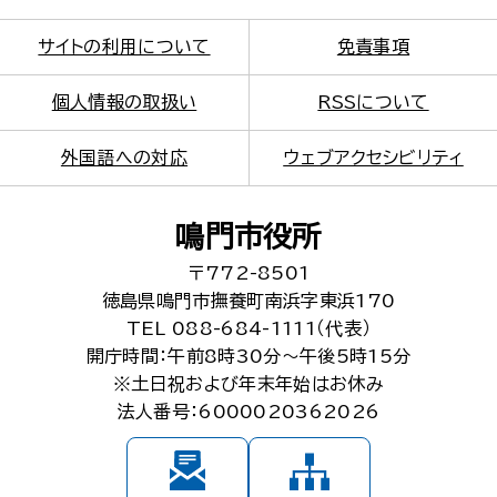
サイトの利用について
免責事項
個人情報の取扱い
RSSについて
外国語への対応
ウェブアクセシビリティ
鳴門市役所
〒772-8501
徳島県鳴門市撫養町南浜字東浜170
TEL 088-684-1111（代表）
開庁時間：午前8時30分～午後5時15分
※土日祝および年末年始はお休み
法人番号：6000020362026