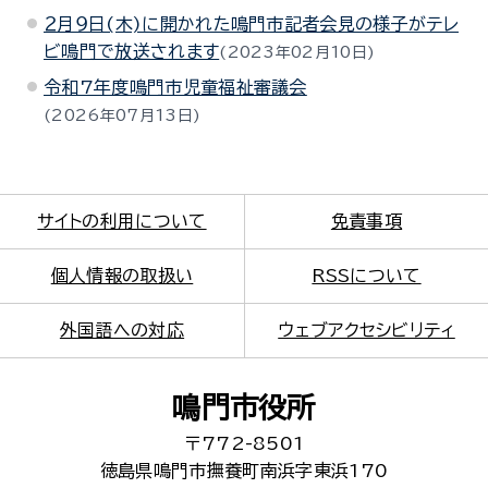
２月９日(木)に開かれた鳴門市記者会見の様子がテレ
ビ鳴門で放送されます
2023年02月10日
令和7年度鳴門市児童福祉審議会
2026年07月13日
サイトの利用について
免責事項
個人情報の取扱い
RSSについて
外国語への対応
ウェブアクセシビリティ
鳴門市役所
〒772-8501
徳島県鳴門市撫養町南浜字東浜170