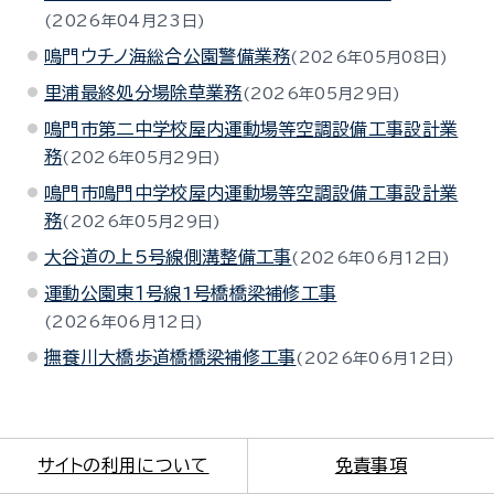
2026年04月23日
鳴門ウチノ海総合公園警備業務
2026年05月08日
里浦最終処分場除草業務
2026年05月29日
鳴門市第二中学校屋内運動場等空調設備工事設計業
務
2026年05月29日
鳴門市鳴門中学校屋内運動場等空調設備工事設計業
務
2026年05月29日
大谷道の上5号線側溝整備工事
2026年06月12日
運動公園東１号線1号橋橋梁補修工事
2026年06月12日
撫養川大橋歩道橋橋梁補修工事
2026年06月12日
サイトの利用について
免責事項