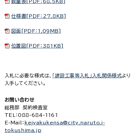
数量表[PDF：68.5KB]
仕様書[PDF：27.8KB]
図面[PDF：1.09MB]
位置図[PDF：381KB]
入札に必要な様式は、
「建設工事等入札」入札関係様式
より
入手してください。
お問い合わせ
総務部 契約検査室
TEL
：088-684-1161
E-Mail
：
keiyakukensa@city.naruto.i-
tokushima.jp