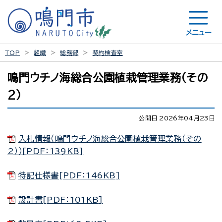
メニュー
TOP
組織
総務部
契約検査室
鳴門ウチノ海総合公園植栽管理業務（その
2）
公開日 2026年04月23日
入札情報（鳴門ウチノ海総合公園植栽管理業務（その
2））[PDF：139KB]
特記仕様書[PDF：146KB]
設計書[PDF：101KB]