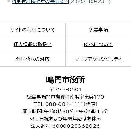
指定管理候補者の募集案内
2025年10月23日
サイトの利用について
免責事項
個人情報の取扱い
RSSについて
外国語への対応
ウェブアクセシビリティ
鳴門市役所
〒772-8501
徳島県鳴門市撫養町南浜字東浜170
TEL 088-684-1111（代表）
開庁時間：午前8時30分～午後5時15分
※土日祝および年末年始はお休み
法人番号：6000020362026