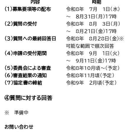
内容
時期
（１）募集要項等の配布
令和8年 7月 1日（水）
～ ８月３1日（月）１７時
（２）質問の受付
令和8年 8月 3日（月）
～ 8月２１日（金）１７時
（３）質問への最終回答日
令和8年 8月２8日（金）※
可能な範囲で順次回答
（4）申請の受付期間
令和8年 9月 １日（火）
～ 9月11日（金）１７時
（5）委員会による審査
令和8年10月頃～（予定）
（6）審査結果の通知
令和8年11月頃（予定）
（7）協定書の締結
令和9年 ２月頃（予定）
④質問に対する回答
※ 準備中
お問い合わせ