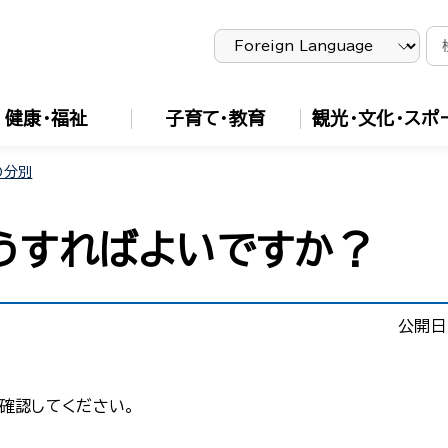
健康・福祉
子育て・教育
観光・文化・スポ
の分別
うすればよいですか？
公開日
確認してください。