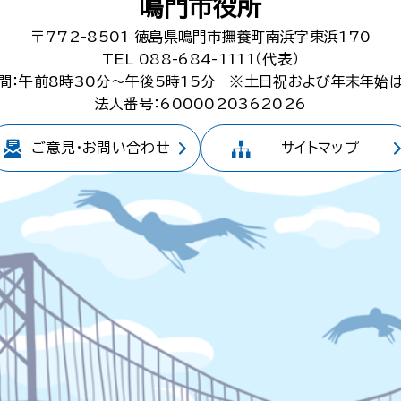
鳴門市役所
〒772-8501
徳島県鳴門市撫養町南浜字東浜170
TEL 088-684-1111（代表）
間：午前8時30分～午後5時15分
※土日祝および年末年始
法人番号：6000020362026
ご意見・
お問い合わせ
サイトマップ