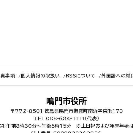
免責事項
個人情報の取扱い
RSSについて
外国語への対
鳴門市役所
〒772-8501
徳島県鳴門市撫養町南浜字東浜170
TEL 088-684-1111（代表）
間：午前8時30分～午後5時15分
※土日祝および年末年始