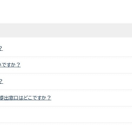
？
いですか？
？
提出窓口はどこですか？