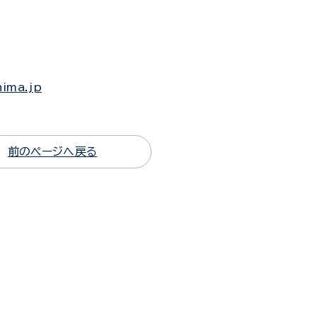
ima.jp
前のページへ戻る