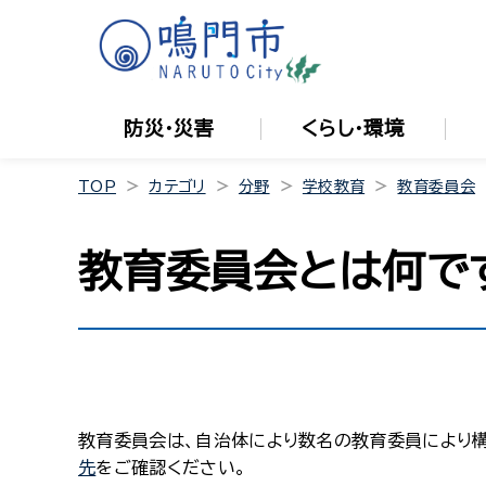
防災・災害
くらし・環境
TOP
カテゴリ
分野
学校教育
教育委員会
教育委員会とは何で
教育委員会は、自治体により数名の教育委員により構
先
をご確認ください。