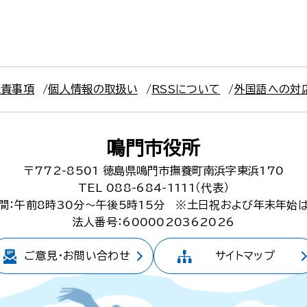
免責事項
個人情報の取扱い
RSSについて
外国語への対
鳴門市役所
〒772-8501
徳島県鳴門市撫養町南浜字東浜170
TEL 088-684-1111（代表）
間：午前8時30分～午後5時15分
※土日祝および年末年始
法人番号：6000020362026
ご意見・
お問い合わせ
サイトマップ