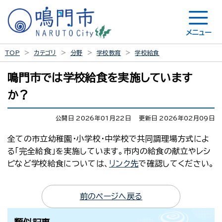
メニュー
TOP
カテゴリ
分野
学校教育
学校給食
鳴門市では学校給食を実施しています
か？
公開日 2026年01月22日
更新日 2026年02月09日
全ての市立幼稚園・小学校・中学校で共同調理場方式によ
る「完全給食」を実施しています。市内の給食の献立やレシ
ピなど学校給食については、
リンク先
で確認してください。
前のページへ戻る