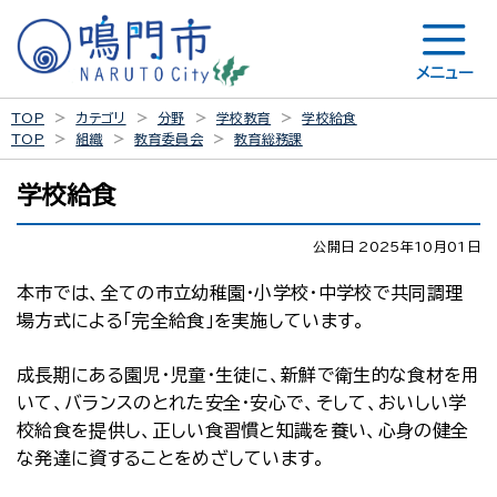
メニュー
TOP
カテゴリ
分野
学校教育
学校給食
TOP
組織
教育委員会
教育総務課
学校給食
公開日 2025年10月01日
本市では、全ての市立幼稚園・小学校・中学校で共同調理
場方式による「完全給食」を実施しています。
成長期にある園児・児童・生徒に、新鮮で衛生的な食材を用
いて、バランスのとれた安全・安心で、そして、おいしい学
校給食を提供し、正しい食習慣と知識を養い、心身の健全
な発達に資することをめざしています。