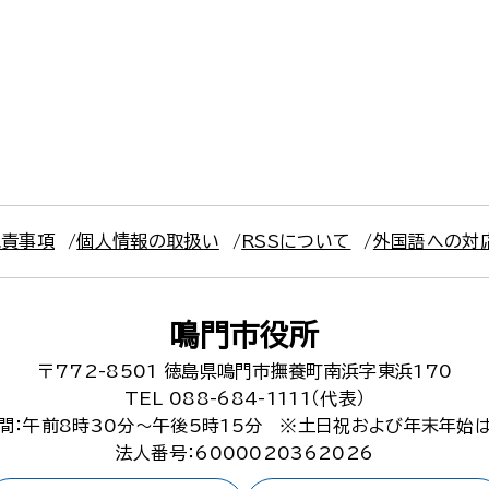
免責事項
個人情報の取扱い
RSSについて
外国語への対
鳴門市役所
〒772-8501
徳島県鳴門市撫養町南浜字東浜170
TEL 088-684-1111（代表）
間：午前8時30分～午後5時15分
※土日祝および年末年始
法人番号：6000020362026