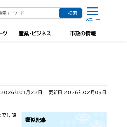
メニュー
ーツ
産業・ビジネス
市政の情報
 2026年01月22日
更新日 2026年02月09日
で）、鳴
類似記事