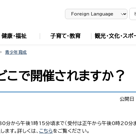
健康・福祉
子育て・教育
観光・文化・スポ
青少年育成
どこで開催されますか？
公開日
0分から午後1時15分頃まで（受付は正午から午後0時20分ま
します。詳しくは、
こちら
をご覧ください。