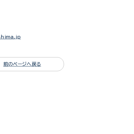
shima.jp
前のページへ戻る