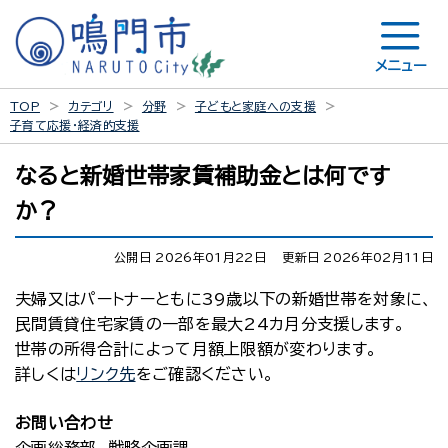
メニュー
TOP
カテゴリ
分野
子どもと家庭への支援
子育て応援・経済的支援
なると新婚世帯家賃補助金とは何です
か？
公開日 2026年01月22日
更新日 2026年02月11日
夫婦又はパートナーともに39歳以下の新婚世帯を対象に、
民間賃貸住宅家賃の一部を最大24カ月分支援します。
世帯の所得合計によって月額上限額が変わります。
詳しくは
リンク先
をご確認ください。
お問い合わせ