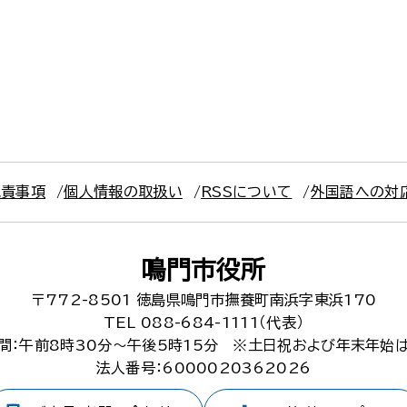
免責事項
個人情報の取扱い
RSSについて
外国語への対
鳴門市役所
〒772-8501
徳島県鳴門市撫養町南浜字東浜170
TEL 088-684-1111（代表）
間：午前8時30分～午後5時15分
※土日祝および年末年始
法人番号：6000020362026