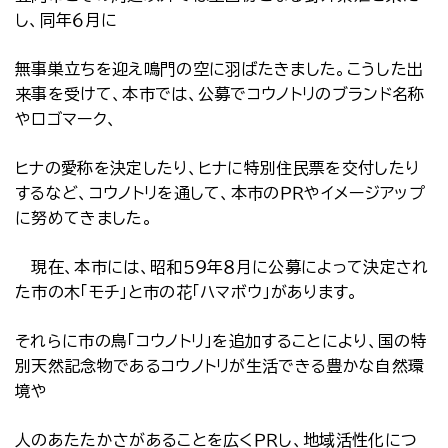
し、同年６月に
無事巣立ちを迎え鳴門の空に羽ばたきました。こうした出
来事を受けて、本市では、公募でコウノトリのブランド名称
やロゴマーク、
ヒナの愛称を決定したり、ヒナに特別住民票を交付したり
するなど、コウノトリを通して、本市のＰＲやイメージアップ
に努めてきました。
現在、本市には、昭和５９年８月に公募によって決定され
た市の木「モチ」と市の花「ハマボウ」があります。
それらに市の鳥「コウノトリ」を追加することにより、国の特
別天然記念物であるコウノトリが生活できる豊かな自然環
境や
人のあたたかさがあることを広くＰＲし、地域活性化につ