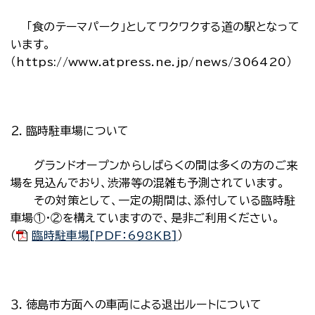
「食のテーマパーク」としてワクワクする道の駅となって
います。
（https://www.atpress.ne.jp/news/306420）
２．臨時駐車場について
グランドオープンからしばらくの間は多くの方のご来
場を見込んでおり、渋滞等の混雑も予測されています。
その対策として、一定の期間は、添付している臨時駐
車場①・②を構えていますので、是非ご利用ください。
（
臨時駐車場[PDF：698KB]
）
３．徳島市方面への車両による退出ルートについて