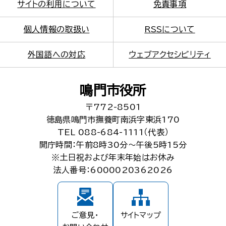
サイトの利用について
免責事項
個人情報の取扱い
RSSについて
外国語への対応
ウェブアクセシビリティ
鳴門市役所
〒772-8501
徳島県鳴門市撫養町南浜字東浜170
TEL 088-684-1111（代表）
開庁時間：午前8時30分～午後5時15分
※土日祝および年末年始はお休み
法人番号：6000020362026
ご意見・
サイトマップ