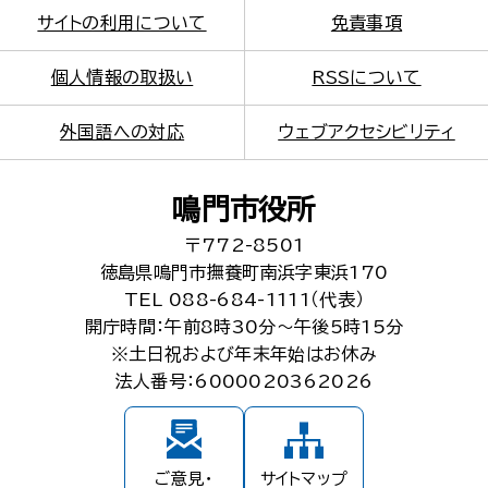
サイトの利用について
免責事項
個人情報の取扱い
RSSについて
外国語への対応
ウェブアクセシビリティ
鳴門市役所
〒772-8501
徳島県鳴門市撫養町南浜字東浜170
TEL 088-684-1111（代表）
開庁時間：午前8時30分～午後5時15分
※土日祝および年末年始はお休み
法人番号：6000020362026
ご意見・
サイトマップ