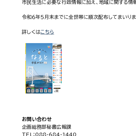
市民生活に必要な行政情報に加え、地域に関する情
令和６年５月末までに全世帯に順次配布してまいりま
詳しくは
こちら
お問い合わせ
企画総務部秘書広報課
TEL
：088-684-1440