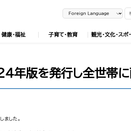
健康・福祉
子育て・教育
観光・文化・スポ
２４年版を発行し全世帯に
しました。