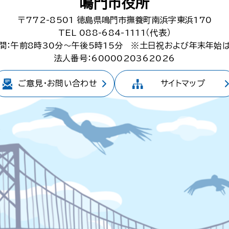
鳴門市役所
〒772-8501
徳島県鳴門市撫養町南浜字東浜170
TEL 088-684-1111（代表）
間：午前8時30分～午後5時15分
※土日祝および年末年始
法人番号：6000020362026
ご意見・
お問い合わせ
サイトマップ