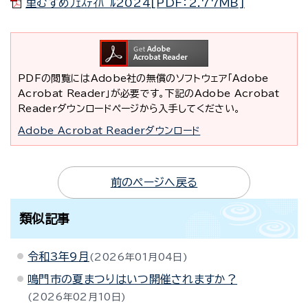
里むすめﾌｪｽﾃｨﾊﾞﾙ2024[PDF：2.77MB]
PDFの閲覧にはAdobe社の無償のソフトウェア「Adobe
Acrobat Reader」が必要です。下記のAdobe Acrobat
Readerダウンロードページから入手してください。
Adobe Acrobat Readerダウンロード
前のページへ戻る
類似記事
令和3年9月
2026年01月04日
鳴門市の夏まつりはいつ開催されますか？
2026年02月10日