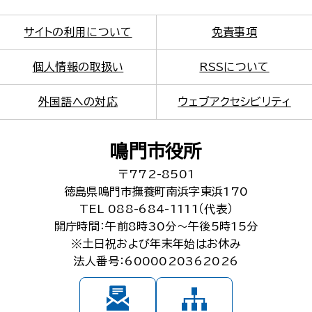
サイトの利用について
免責事項
個人情報の取扱い
RSSについて
外国語への対応
ウェブアクセシビリティ
鳴門市役所
〒772-8501
徳島県鳴門市撫養町南浜字東浜170
TEL 088-684-1111（代表）
開庁時間：午前8時30分～午後5時15分
※土日祝および年末年始はお休み
法人番号：6000020362026