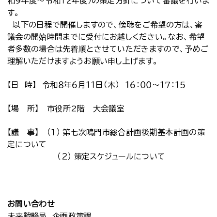
和９年度～令和１２年度）の策定方針について審議を行いま
す。
以下の日程で開催しますので、傍聴をご希望の方は、審
議会の開始時間までに受付にお越しください。なお、希望
者多数の場合は先着順とさせていただきますので、予めご
理解いただけますようお願い申し上げます。
【日 時】 令和８年６月１１日（木） １６：００～１７：１５
【場 所】 市役所2階 大会議室
【議 事】 （１） 第七次鳴門市総合計画後期基本計画の策
定について
（２） 策定スケジュールについて
お問い合わせ
未来戦略局 企画政策課