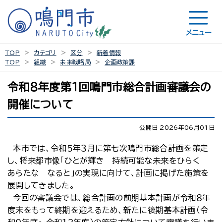
メニュー
TOP
カテゴリ
区分
新着情報
TOP
組織
未来戦略局
企画政策課
令和８年度第１回鳴門市総合計画審議会の
開催について
公開日 2026年06月01日
本市では、令和５年３月に第七次鳴門市総合計画を策定
し、将来都市像「ひとが輝き 持続可能な未来をひらく
あらたな なると」の実現に向けて、計画に掲げた施策を
展開してきました。
今回の審議会では、総合計画の前期基本計画が令和８年
度末をもって終期を迎えるため、新たに後期基本計画（令