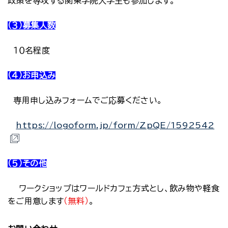
政策を専攻する関東学院大学生も参加します。
（３）募集人数
１０名程度
（４）お申込み
専用申し込みフォームでご応募ください。
https://logoform.jp/form/ZpQE/1592542
（５）その他
ワークショップはワールドカフェ方式とし、飲み物や軽食
をご用意します
（無料）
。