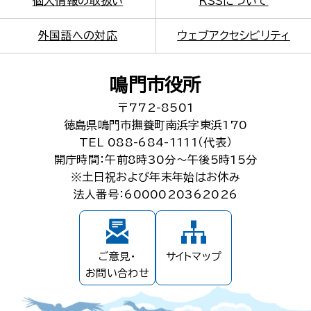
個人情報の取扱い
RSSについて
外国語への対応
ウェブアクセシビリティ
鳴門市役所
〒772-8501
徳島県鳴門市撫養町南浜字東浜170
TEL 088-684-1111（代表）
開庁時間：午前8時30分～午後5時15分
※土日祝および年末年始はお休み
法人番号：6000020362026
ご意見・
サイトマップ
お問い合わせ