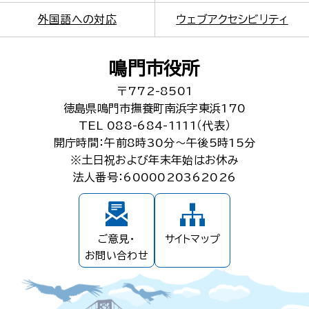
外国語への対応
ウェブアクセシビリティ
鳴門市役所
〒772-8501
徳島県鳴門市撫養町南浜字東浜170
TEL 088-684-1111（代表）
開庁時間：午前8時30分～午後5時15分
※土日祝および年末年始はお休み
法人番号：6000020362026
ご意見・
サイトマップ
お問い合わせ