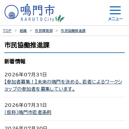
メニュー
TOP
組織
市民環境部
市民協働推進課
市民協働推進課
新着情報
2026年07月31日
【参加者募集！】未来の鳴門を決める、若者によるワークシ
ョップの参加者を募集しています。
2026年07月31日
（仮称）鳴門市若者条例
2026年07月30日