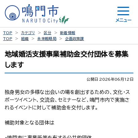
メニュー
TOP
カテゴリ
区分
新着情報
TOP
組織
未来戦略局
企画政策課
地域婚活支援事業補助金交付団体を募集
します
公開日 2026年06月12日
独身男女の多様な出会いの場を創出するための、文化・ス
ポーツイベント、交流会、セミナーなど、鳴門市内で実施さ
れるイベントに対して補助金を交付します。
補助対象となる団体は
・鳴門市に事業所等を有する公共的団体