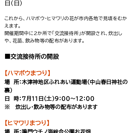
日（日）
これから、ハマボウ・ヒマワリの花が市内各地で見頃をむか
えます。
開催期間中に2か所で「交流接待所」が開設され、炊出し
や、花苗、飲み物等の配布があります。
■交流接待所の開設
【ハマボウまつり】
場 所：木津神地区ふれあい運動場（中山春日神社の
裏）
日 時：７月１１日（土）９：００～１２：００
※ 炊出し・飲み物等の配布があります
【ヒマワリまつり】
場 所：鳴門ウチノ海総合公園お花畑