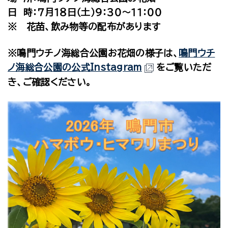
日 時：７月１８日（土）９：３０～１１：００
※ 花苗、飲み物等の配布があります
※鳴門ウチノ海総合公園お花畑の様子は、
鳴門ウチ
ノ海総合公園の公式Instagram
をご覧いただ
き、ご確認ください。