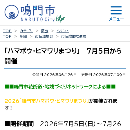
メニュー
TOP
カテゴリ
区分
イベント
TOP
組織
市民環境部
市民協働推進課
「ハマボウ・ヒマワリまつり」 ７月５日から
開催
公開日 2026年06月26日
更新日 2026年07月09日
■■鳴門市花街道・地域づくりネットワークによる■■
202６「鳴門市ハマボウ・ヒマワリまつり」
が開催されま
す！
■開催期間
202６年７月５日（日）～７月２６