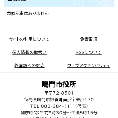
類似記事はありません
サイトの利用について
免責事項
個人情報の取扱い
RSSについて
外国語への対応
ウェブアクセシビリティ
鳴門市役所
〒772-8501
徳島県鳴門市撫養町南浜字東浜170
TEL 088-684-1111（代表）
開庁時間：午前8時30分～午後5時15分