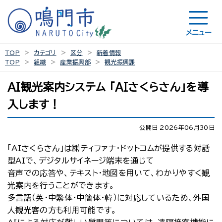
メニュー
TOP
カテゴリ
区分
新着情報
TOP
組織
産業振興部
観光振興課
AI観光案内システム 「AIさくらさん」を導
入します！
公開日 2026年06月30日
「AIさくらさん」は㈱ティファナ・ドットコムが提供する対話
型AIで、デジタルサイネージ端末を通じて
音声での応答や、テキスト・地図を用いて、わかりやすく観
光案内を行うことができます。
多言語（英・中繁体・中簡体・韓）に対応しているため、外国
人観光客の方も利用可能です。