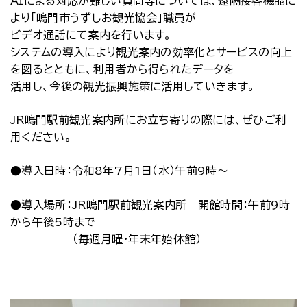
AIによる対応が難しい質問等については、遠隔接客機能に
より「鳴門市うずしお観光協会」職員が
ビデオ通話にて案内を行います。
システムの導入により観光案内の効率化とサービスの向上
を図るとともに、利用者から得られたデータを
活用し、今後の観光振興施策に活用していきます。
JR鳴門駅前観光案内所にお立ち寄りの際には、ぜひご利
用ください。
●導入日時：令和8年7月1日（水）午前9時～
●導入場所：JR鳴門駅前観光案内所 開館時間：午前9時
から午後5時まで
（毎週月曜・年末年始休館）