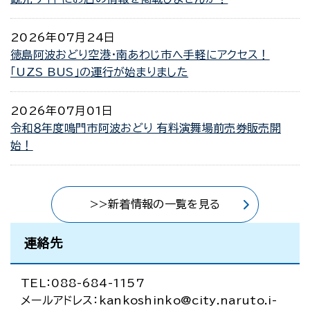
2026年07月24日
徳島阿波おどり空港・南あわじ市へ手軽にアクセス！
「UZS BUS」の運行が始まりました
2026年07月01日
令和８年度鳴門市阿波おどり 有料演舞場前売券販売開
始！
>>新着情報の一覧を見る
連絡先
TEL：088-684-1157
メールアドレス：kankoshinko@city.naruto.i-