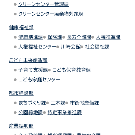
クリーンセンター管理課
クリーンセンター廃棄物対策課
健康福祉部
健康増進課
保険課
長寿介護課
人権推進課
人権福祉センター
川崎会館
社会福祉課
こども未来創造部
子育て支援課
こども保育教育課
こども家庭センター
都市建設部
まちづくり課
土木課
市街地整備課
公園緑地課
特定事業推進課
産業振興部