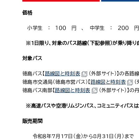
価格
小学生 ： １００ 円 、 中学生 ： ２００ 
※1日限り、対象のバス路線（下記参照）が乗り降り
対象バス
徳島バス【
路線図と時刻表
（外部サイト）】の各路
徳島市交通局（徳島市営バス）【
路線図と時刻表
（
徳島バス南部【
路線図と時刻表
（外部サイト）】の
※高速バスや空港リムジンバス、コミュニティバスは
販売期間
令和８年7月17日（金）から8月31日（月）まで