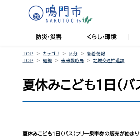
防災・災害
くらし・環境
TOP
カテゴリ
区分
新着情報
TOP
組織
未来戦略局
地域交通推進課
夏休みこども1日（バ
夏休みこども1日（バス）フリー乗車券の販売が始まり