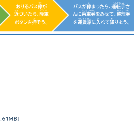
.61MB]