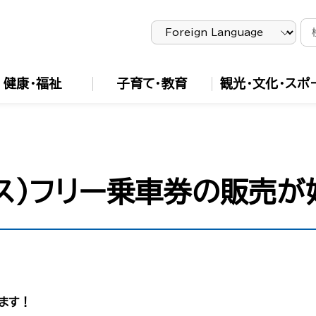
健康・福祉
子育て・教育
観光・文化・スポ
ス）フリー乗車券の販売が
ます！