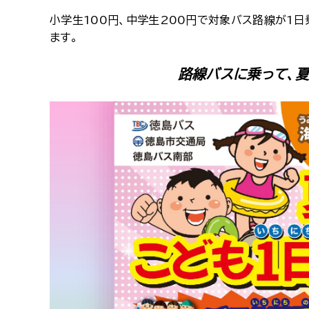
小学生100円、中学生200円で対象バス路線が1日
ます。
路線バスに乗って、