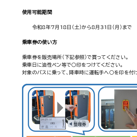
使用可能期間
令和8年7月18日（土）から8月31日（月）まで
乗車券の使い方
乗車券を販売場所（下記参照）で買ってください。
乗車日に油性ペン等で○印をつけてください。
対象のバスに乗って、降車時に運転手へ○を印を付