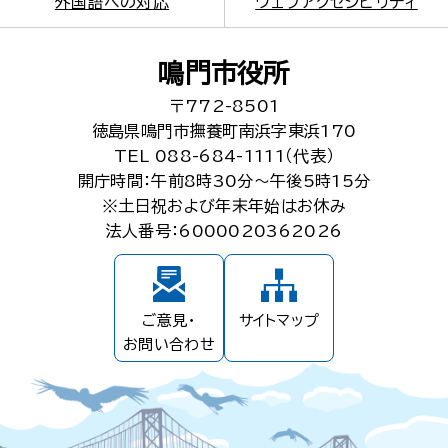
外国語への対応
ウェブアクセシビリティ
鳴門市役所
〒772-8501
徳島県鳴門市撫養町南浜字東浜170
TEL 088-684-1111（代表）
開庁時間：午前8時30分～午後5時15分
※土日祝および年末年始はお休み
法人番号：6000020362026
ご意見・
サイトマップ
お問い合わせ