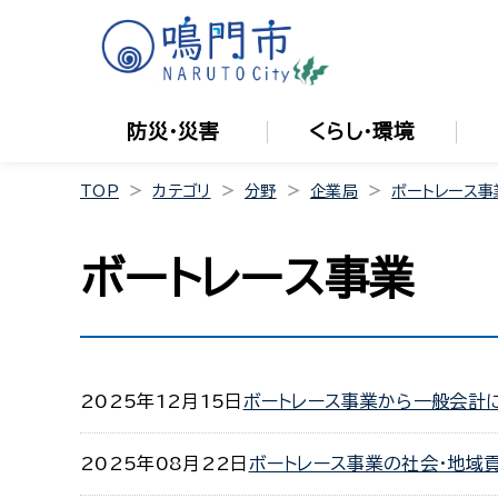
防災・災害
くらし・環境
TOP
カテゴリ
分野
企業局
ボートレース事
ボートレース事業
2025年12月15日
ボートレース事業から一般会計
2025年08月22日
ボートレース事業の社会・地域