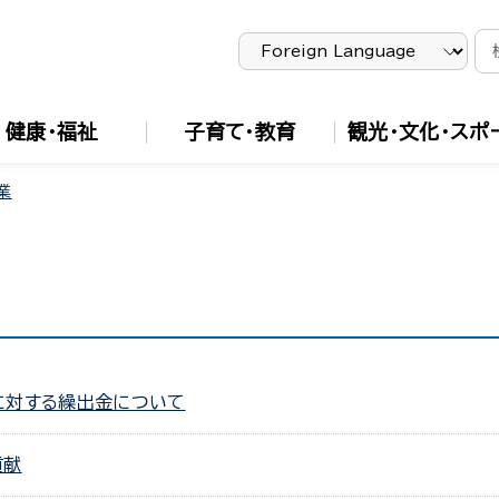
健康・福祉
子育て・教育
観光・文化・スポ
業
に対する繰出金について
貢献